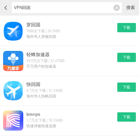
搜索
穿回国
下载
7006次下载 | 26.5MB
海外华人穿梭回国
轻蜂加速器
下载
19.9万次下载 | 32.47MB
千万用户的加速器
快回国
下载
4.7万次下载 | 31.33MB
海外华人快帆回国
letsvpn
下载
1.7万次下载 | 70.55MB
快速传输快速连接