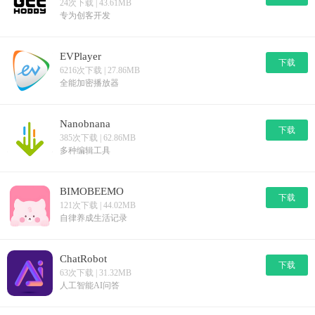
24次下载 | 43.61MB
专为创客开发
EVPlayer
下载
6216次下载 | 27.86MB
全能加密播放器
Nanobnana
下载
385次下载 | 62.86MB
多种编辑工具
BIMOBEEMO
下载
121次下载 | 44.02MB
自律养成生活记录
ChatRobot
下载
63次下载 | 31.32MB
人工智能AI问答