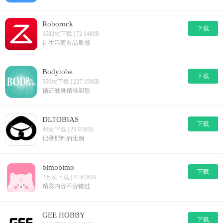
Roborock
下载
3582次下载 | 72.14MB
让生活更有品质感
Bodytobe
下载
350次下载 | 227.19MB
循证健身精准塑形
DLTOBIAS
下载
46次下载 | 25.03MB
记录配料的比例
bimobimo
下载
2万次下载 | 27.63MB
精彩内容不容错过
GEE HOBBY
下载