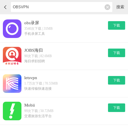
搜索
obs录屏
下载
3540次下载 | 31MB
手机录屏工具
JOBS海归
下载
90次下载 | 82.6MB
海归求职招聘
letsvpn
下载
1.7万次下载 | 70.55MB
快速传输快速连接
Mobii
下载
99次下载 | 50.72MB
交通旅游生活平台