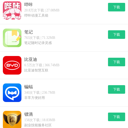
哔咔
下载
20.8万次下载 | 27.08MB
哔咔动漫工具箱
笔记
下载
763次下载 | 71.32MB
笔记随时记录灵感
比亚迪
下载
6.5万次下载 | 366.74MB
比亚迪智慧互联
蝙蝠
下载
340次下载 | 236.7MB
非常方便好用
镖滴
下载
158次下载 | 18.83MB
副业技能服务社区