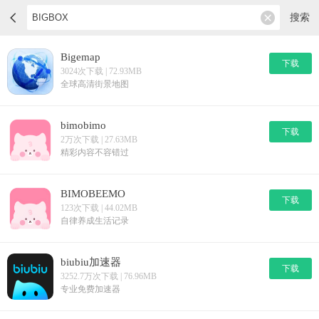
搜索
Bigemap
下载
3024次下载 | 72.93MB
全球高清街景地图
bimobimo
下载
2万次下载 | 27.63MB
精彩内容不容错过
BIMOBEEMO
下载
123次下载 | 44.02MB
自律养成生活记录
biubiu加速器
下载
3252.7万次下载 | 76.96MB
专业免费加速器