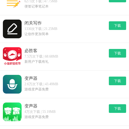
6273次下载 | 47.75MB
便签记事笔记本
闭关写作
下载
1330次下载 | 21.25MB
让创作更加简单
必胜客
下载
7.5万次下载 | 68.68MB
新用户下载有礼
变声器
下载
2.6万次下载 | 43.49MB
游戏变声器免费
变声器
下载
4万次下载 | 55.19MB
游戏变声器免费