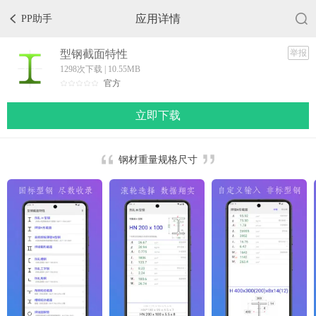
应用详情
PP助手
型钢截面特性
举报
1298次下载 | 10.55MB
官方
立即下载
钢材重量规格尺寸